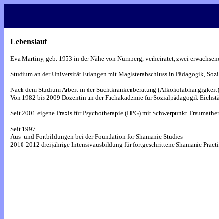
Lebenslauf
Eva Martiny, geb. 1953 in der Nähe von Nürnberg, verheiratet, zwei erwachsene
Studium an der Universität Erlangen mit Magisterabschluss in Pädagogik, Sozi
Nach dem Studium Arbeit in der Suchtkrankenberatung (Alkoholabhängigkeit)
Von 1982 bis 2009 Dozentin an der Fachakademie für Sozialpädagogik Eichstät
Seit 2001 eigene Praxis für Psychotherapie (HPG) mit Schwerpunkt Traumather
Seit 1997
Aus- und Fortbildungen bei der Foundation for Shamanic Studies
2010-2012 dreijährige Intensivausbildung für fortgeschrittene Shamanic Practit