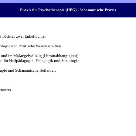
Praxis für Psychotherapie (HPG) - Schamanische Praxis
 Töchter, zwei Enkeltöchter
ologie und Politische Wissenschaften
 und im Maßregelvollzug (Heroinabhängigkeit)
t für Heilpädagogik, Pädagogik und Soziologie.
apie und Schamanische Heilarbeit
ioners.